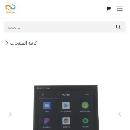
تخطي للذهاب إلى المحتوى
كافة المنتجات