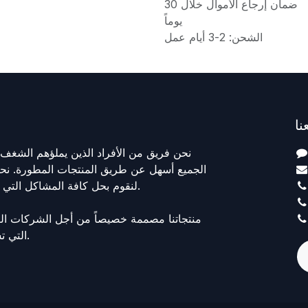
ضمان إرجاع الأموال خلال 30
يوماً
الشحن: 2-3 أيام عمل
نا
نحن فريق من الأفراد الذين يملؤهم الشغف
الجميع أسهل عن طريق المنتجات المطورة. نحن
لنقوم بحل كافة المشاكل التي قد تواجهك أثناء عملك.
منتجاتنا مصممة خصيصاً من أجل الشركات ال
التي تسمو إلى تحسين أدائها.