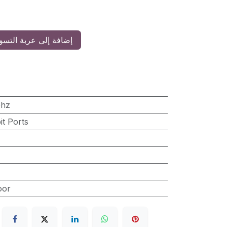
إضافة إلى عربة التسو
Ghz
it Ports
oor