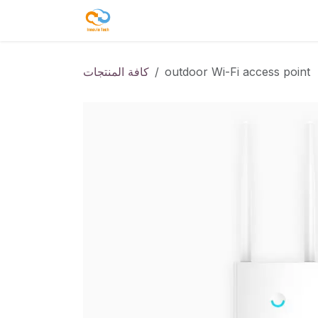
تخطي للذهاب إلى المحتوى
صل معنا
المدونة
خدماتنا
المتجر
outdoor Wi-Fi access point
كافة المنتجات