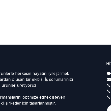
Bi
rünlerle herkesin hayatını iyileştirmek
ardan oluşan bir ekibiz. İş sorunlarınızı
 ürünler üretiyoruz.
rmanslarını optimize etmek isteyen
i şirketler için tasarlanmıştır.