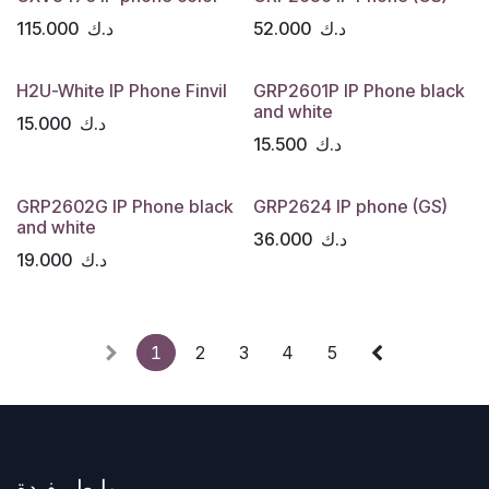
د.ك
52.000
د.ك
115.000
H2U-White IP Phone Finvil
GRP2601P IP Phone black
and white
د.ك
15.000
د.ك
15.500
GRP2602G IP Phone black
GRP2624 IP phone (GS)
and white
د.ك
36.000
د.ك
19.000
1
2
3
4
5
روابط مفيدة